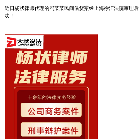
近日杨状律师代理的冯某某民间借贷案经上海徐汇法院审理后
功！