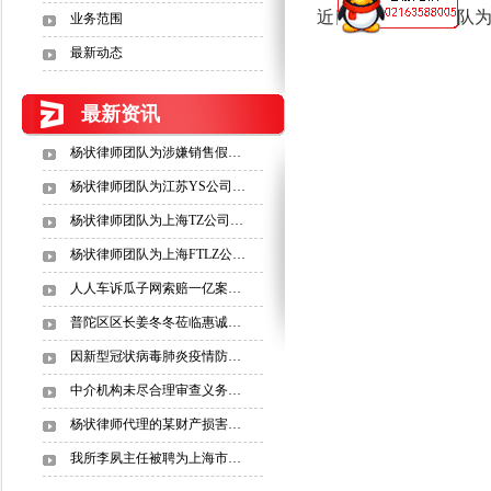
近日，杨状律师团队为
业务范围
最新动态
最新资讯
杨状律师团队为涉嫌销售假…
杨状律师团队为江苏YS公司…
杨状律师团队为上海TZ公司…
杨状律师团队为上海FTLZ公…
人人车诉瓜子网索赔一亿案…
普陀区区长姜冬冬莅临惠诚…
因新型冠状病毒肺炎疫情防…
中介机构未尽合理审查义务…
杨状律师代理的某财产损害…
我所李夙主任被聘为上海市…